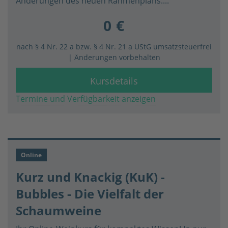
Änderungen des neuen Rahmenplans....
0 €
nach § 4 Nr. 22 a bzw. § 4 Nr. 21 a UStG umsatzsteuerfrei
| Änderungen vorbehalten
Kursdetails
Termine und Verfügbarkeit anzeigen
Online
Kurz und Knackig (KuK) -
Bubbles - Die Vielfalt der
Schaumweine