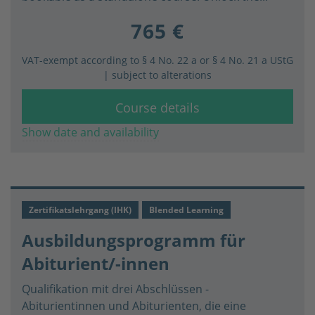
765 €
VAT-exempt according to § 4 No. 22 a or § 4 No. 21 a UStG
| subject to alterations
Course details
Show date and availability
Zertifikatslehrgang (IHK)
Blended Learning
Ausbildungsprogramm für
Abiturient/-innen
Qualifikation mit drei Abschlüssen -
Abiturientinnen und Abiturienten, die eine