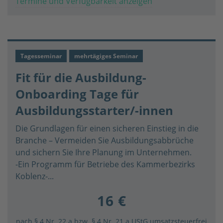
Termine und Verfügbarkeit anzeigen
Tagesseminar
mehrtägiges Seminar
Fit für die Ausbildung-
Onboarding Tage für
Ausbildungsstarter/-innen
Die Grundlagen für einen sicheren Einstieg in die
Branche – Vermeiden Sie Ausbildungsabbrüche
und sichern Sie Ihre Planung im Unternehmen.
-Ein Programm für Betriebe des Kammerbezirks
Koblenz-...
16 €
nach § 4 Nr. 22 a bzw. § 4 Nr. 21 a UStG umsatzsteuerfrei