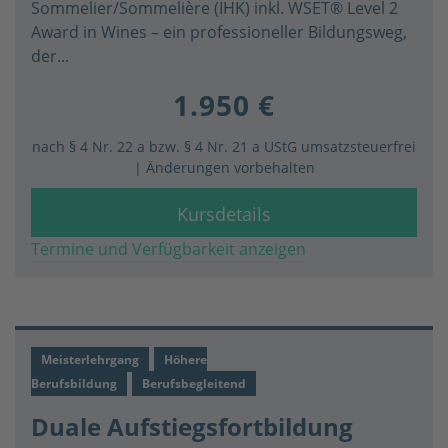
Sommelier/Sommelière (IHK) inkl. WSET® Level 2
Award in Wines – ein professioneller Bildungsweg,
der...
1.950 €
nach § 4 Nr. 22 a bzw. § 4 Nr. 21 a UStG umsatzsteuerfrei
| Änderungen vorbehalten
Kursdetails
Termine und Verfügbarkeit anzeigen
Meisterlehrgang
Höhere
Berufsbildung
Berufsbegleitend
Duale Aufstiegsfortbildung