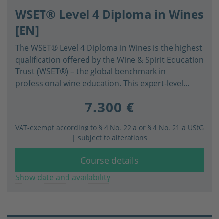
WSET® Level 4 Diploma in Wines
[EN]
The WSET® Level 4 Diploma in Wines is the highest
qualification offered by the Wine & Spirit Education
Trust (WSET®) – the global benchmark in
professional wine education. This expert-level...
7.300 €
VAT-exempt according to § 4 No. 22 a or § 4 No. 21 a UStG
| subject to alterations
Course details
Show date and availability