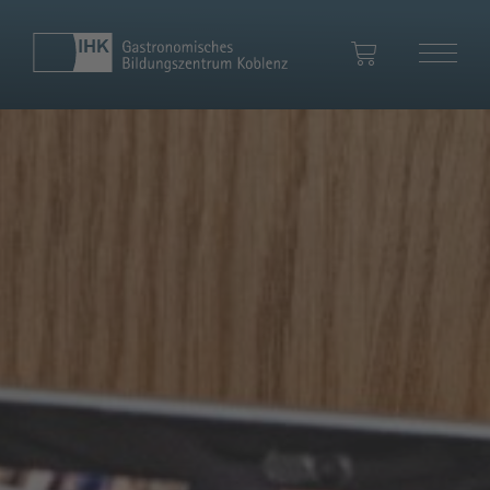
Ihr Warenkorb
Zum Warenkorb