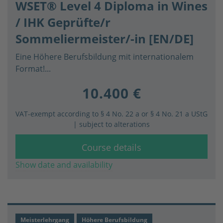
WSET® Level 4 Diploma in Wines
/ IHK Geprüfte/r
Sommeliermeister/-in [EN/DE]
Eine Höhere Berufsbildung mit internationalem
Format!...
10.400 €
VAT-exempt according to § 4 No. 22 a or § 4 No. 21 a UStG
| subject to alterations
Course details
Show date and availability
Meisterlehrgang
Höhere Berufsbildung