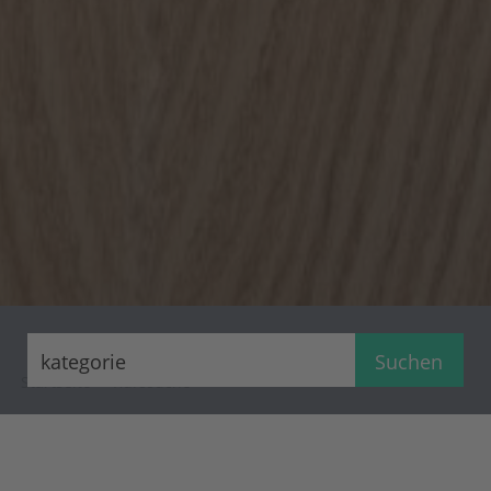
Suchen
Startseite
Kurssuche