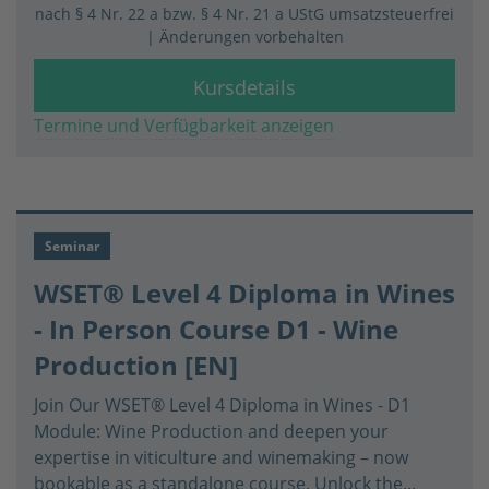
nach § 4 Nr. 22 a bzw. § 4 Nr. 21 a UStG umsatzsteuerfrei
| Änderungen vorbehalten
Kursdetails
Termine und Verfügbarkeit anzeigen
Seminar
WSET® Level 4 Diploma in Wines
- In Person Course D1 - Wine
Production [EN]
Join Our WSET® Level 4 Diploma in Wines - D1
Module: Wine Production and deepen your
expertise in viticulture and winemaking – now
bookable as a standalone course. Unlock the...