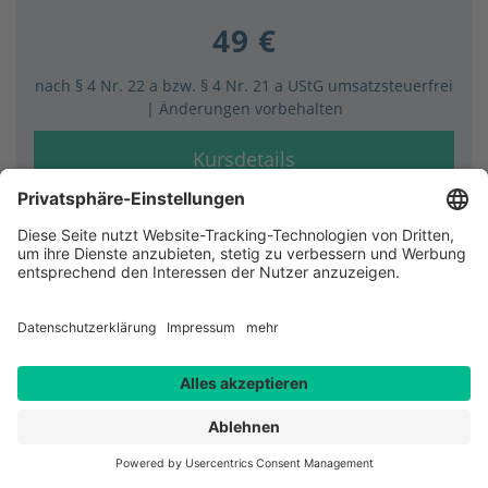
49 €
nach § 4 Nr. 22 a bzw. § 4 Nr. 21 a UStG umsatzsteuerfrei
| Änderungen vorbehalten
Kursdetails
Termine und Verfügbarkeit anzeigen
Online
Kurz und Knackig (KuK) - Das
Deutsche Weinrecht
Kurz und Knackig (KuK) – Dein Online-Weinkurs für
kompaktes Wissen! In nur 90 Minuten vermitteln