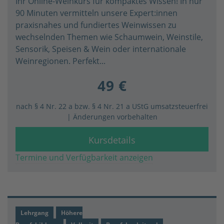
Ihr Online-Weinkurs für kompaktes Wissen! In nur
90 Minuten vermitteln unsere Expert:innen
praxisnahes und fundiertes Weinwissen zu
wechselnden Themen wie Schaumwein, Weinstile,
Sensorik, Speisen & Wein oder internationale
Weinregionen. Perfekt...
49 €
nach § 4 Nr. 22 a bzw. § 4 Nr. 21 a UStG umsatzsteuerfrei
| Änderungen vorbehalten
Kursdetails
Termine und Verfügbarkeit anzeigen
Lehrgang
Höhere