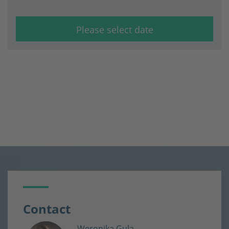
Please select date
Contact
Weronika Gula