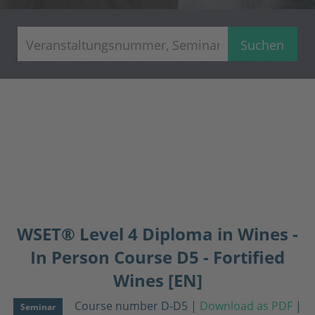
Suchen
Startseite
English courses
WSET® Level 4 Diploma in Wines - In Person Course D5 - Fortified Wines [EN]
WSET® Level 4 Diploma in Wines -
In Person Course D5 - Fortified
Wines [EN]
Course number D-D5
|
Download as PDF
|
Seminar