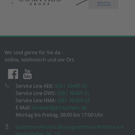
Wir sind gerne für Sie da -
online, telefonisch und vor Ort.
Service Line AEK:
0261 30489-32
Service Line DWS:
0261 30489-31
Service Line HMA:
0261 30489-43
E-Mail:
kontakt@gbz-koblenz.de
Montag bis Freitag, 08:00 bis 17:00 Uhr
Gastronomisches Bildungszentrum Koblenz e.V.
Hohenfelder Str. 12