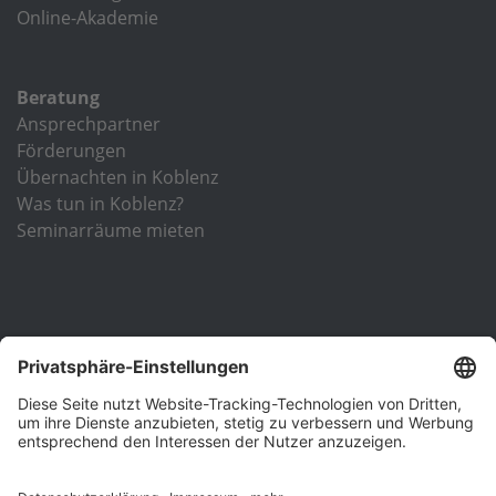
Online-Akademie
Beratung
Ansprechpartner
Förderungen
Übernachten in Koblenz
Was tun in Koblenz?
Seminarräume mieten
Unsere Einrichtung ist nach DIN EN ISO 9001 zertifiziert und
verfügt über die Träger-Zertifizierung nach der
Akkreditierungs- und Zulassungsverordnung
Arbeitsförderung (AZAV)