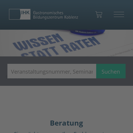
Ihr Warenkorb
Suchen
Startseite
Beratung
Zum Warenkorb
Beratung