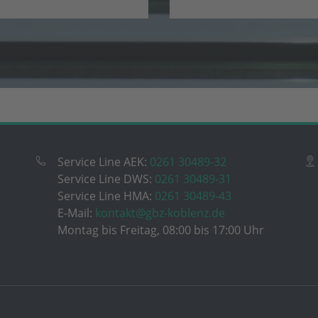
Service Line AEK:
0261 30489-32
Service Line DWS:
0261 30489-31
Service Line HMA:
0261 30489-43
E-Mail:
kontakt@gbz-koblenz.de
Montag bis Freitag, 08:00 bis 17:00 Uhr