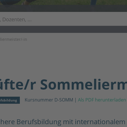
iermeister/-in
fte/r Sommelierm
Kursnummer D-SOMM
|
Als PDF herunterladen
ufsbildung
here Berufsbildung mit internationalem