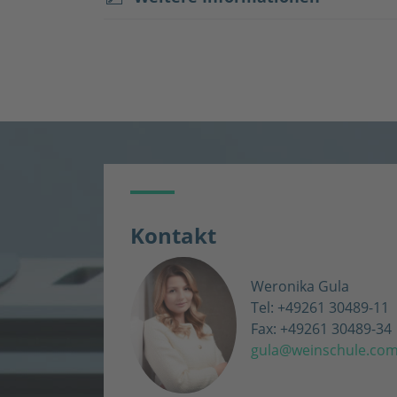
Kontakt
Weronika Gula
Tel: +49261 30489-11
Fax: +49261 30489-34
gula@weinschule.co