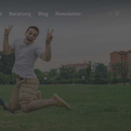
t
Beratung
Blog
Newsletter
Ihr Warenkorb
Zum Warenkorb