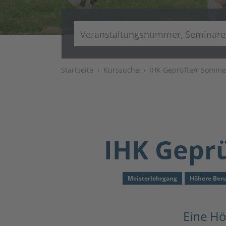
Startseite
Kurssuche
IHK Geprüfte/r Sommel
IHK Geprü
Meisterlehrgang
Höhere Ber
Eine Hö