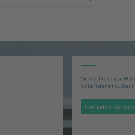
Sie möchten diese Weite
Unternehmen buchen? Be
m