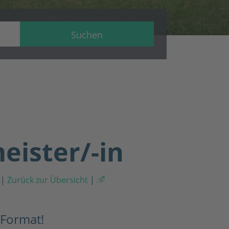
Suchen
eister/-in
|
Zurück zur Übersicht
|
 Format!