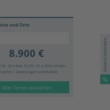
ine und Orte
Rückruf anfordern
8.900 €
4 Nr. 22 a bzw. § 4 Nr. 21 a UStG umsatz­
euer­frei | Änderungen vorbehalten
Bitte Termin auswählen