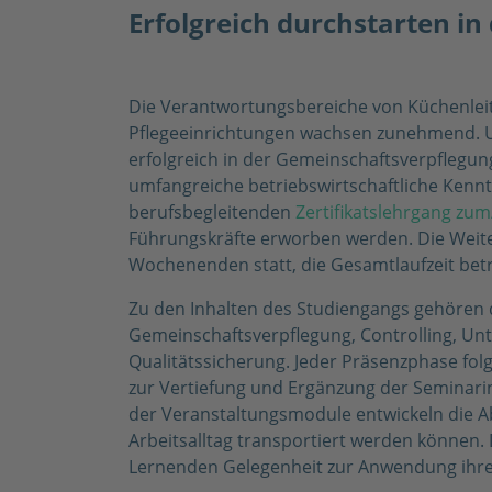
Erfolgreich durchstarten i
Die Verantwortungsbereiche von Küchenlei
Pflegeeinrichtungen wachsen zunehmend. Um i
erfolgreich in der Gemeinschaftsverpflegu
umfangreiche betriebswirtschaftliche Kennt
berufsbegleitenden
Zertifikatslehrgang zum
Führungskräfte erworben werden. Die Weite
Wochenenden statt, die Gesamtlaufzeit bet
Zu den Inhalten des Studiengangs gehören d
Gemeinschaftsverpflegung, Controlling, Un
Qualitätssicherung. Jeder Präsenzphase fol
zur Vertiefung und Ergänzung der Seminarin
der Veranstaltungsmodule entwickeln die Ab
Arbeitsalltag transportiert werden können. 
Lernenden Gelegenheit zur Anwendung ihre