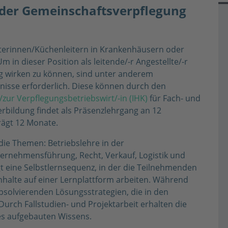
n der Gemeinschaftsverpflegung
terinnen/Küchenleitern in Krankenhäusern oder
n dieser Position als leitende/-r Angestellte/-r
ng wirken zu können, sind unter anderem
nisse erforderlich. Diese können durch den
/zur Verpflegungsbetriebswirt/-in (IHK)
für Fach- und
rbildung findet als Präsenzlehrgang an 12
rägt 12 Monate.
ie Themen: Betriebslehre in der
ternehmensführung, Recht, Verkauf, Logistik und
gt eine Selbstlernsequenz, in der die Teilnehmenden
halte auf einer Lernplattform arbeiten. Während
solvierenden Lösungsstrategien, die in den
Durch Fallstudien- und Projektarbeit erhalten die
s aufgebauten Wissens.