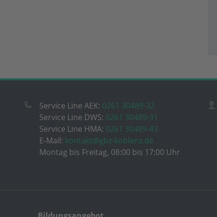
Service Line AEK:
0261 30489-32
Service Line DWS:
0261 30489-31
Service Line HMA:
0261 30489-43
E-Mail:
kontakt@gbz-koblenz.de
Montag bis Freitag, 08:00 bis 17:00 Uhr
Bildungsangebot