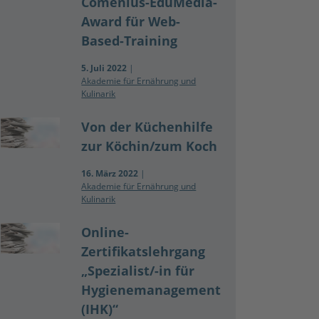
Comenius-EduMedia-
Award für Web-
Based-Training
5. Juli 2022
|
Akademie für Ernährung und
Kulinarik
Von der Küchenhilfe
zur Köchin/zum Koch
16. März 2022
|
Akademie für Ernährung und
Kulinarik
Online-
Zertifikatslehrgang
„Spezialist/-in für
Hygienemanagement
(IHK)“