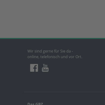
Wir sind gerne für Sie da -
online, telefonisch und vor Ort.
Das GBZ