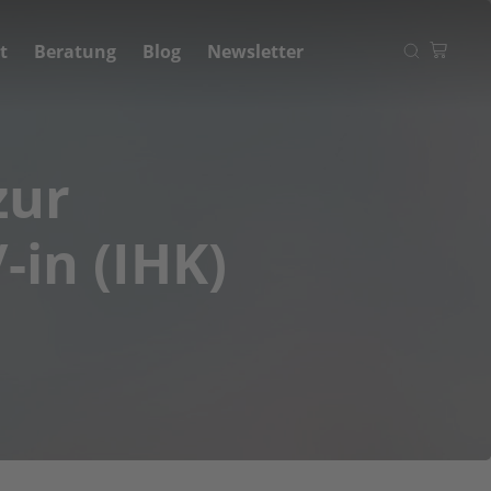
t
Beratung
Blog
Newsletter
Ihr Warenkorb
zur
-in (IHK)
Zum Warenkorb