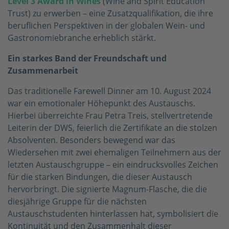
Level 3 Award in Wines
(Wine and Spirit Education
Trust) zu erwerben – eine Zusatzqualifikation, die ihre
beruflichen Perspektiven in der globalen Wein- und
Gastronomiebranche erheblich stärkt.
Ein starkes Band der Freundschaft und
Zusammenarbeit
Das traditionelle Farewell Dinner am 10. August 2024
war ein emotionaler Höhepunkt des Austauschs.
Hierbei überreichte Frau Petra Treis, stellvertretende
Leiterin der DWS, feierlich die Zertifikate an die stolzen
Absolventen. Besonders bewegend war das
Wiedersehen mit zwei ehemaligen Teilnehmern aus der
letzten Austauschgruppe – ein eindrucksvolles Zeichen
für die starken Bindungen, die dieser Austausch
hervorbringt. Die signierte Magnum-Flasche, die die
diesjährige Gruppe für die nächsten
Austauschstudenten hinterlassen hat, symbolisiert die
Kontinuität und den Zusammenhalt dieser