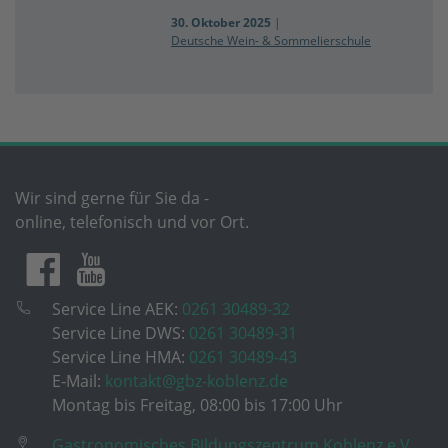
30. Oktober 2025
|
Deutsche Wein- & Sommelierschule
Wir sind gerne für Sie da -
online, telefonisch und vor Ort.
Service Line AEK:
0261 30489-32
Service Line DWS:
0261 30489-31
Service Line HMA:
0261 30489-43
E-Mail:
kontakt@gbz-koblenz.de
Montag bis Freitag, 08:00 bis 17:00 Uhr
Gastronomisches Bildungszentrum Koblenz e.V.