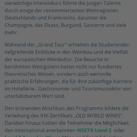
vierwöchige Intensivkurs führte die jungen Talente
durch einige der renommiertesten Weinregionen
Deutschlands und Frankreichs, darunter die
Champagne, das Elsass, Burgund, Sancerre und viele
mehr.
Während der „Grand Tour“ erhielten die Studierenden
tiefgreifende Einblicke in den Weinbau und die Vielfalt
der europäischen Weinkultur. Die Besuche in
berühmten Weingütern boten nicht nur fundiertes
theoretisches Wissen, sondern auch wertvolle
praktische Erfahrungen, die für ihre zukünftige Karriere
im Hotellerie-, Gastronomie- und Tourismussektor von
unschätzbarem Wert sind.
Den krönenden Abschluss des Programms bildete die
Verleihung des IHK-Zertifikats „OLD WORLD WINES“.
Darüber hinaus hatten die Teilnehmer die Möglichkeit,
den international anerkannten
WSET® Level 2
oder