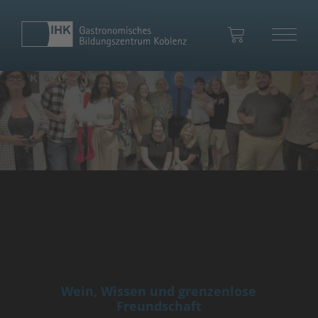
Ihr Warenkorb
Zum Warenkorb
Wein, Wissen und grenzenlose
Freundschaft