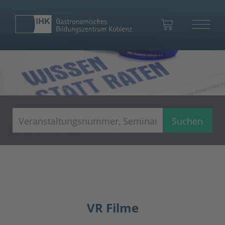
Ihr Warenkorb
Suchen
Startseite
VR Filme
Zum Warenkorb
VR Filme