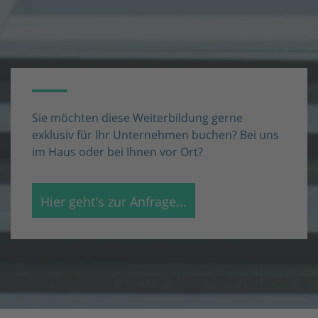
Sie möchten diese Weiterbildung gerne
exklusiv für Ihr Unternehmen buchen? Bei uns
im Haus oder bei Ihnen vor Ort?