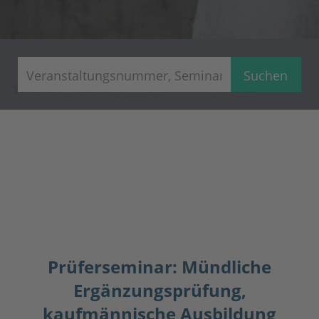
Suchen
Startseite
Kurssuche
Prüferseminar: Mündliche Ergänzungsprüfung, kaufmännische Ausbildung
Prüferseminar: Mündliche
Ergänzungsprüfung,
kaufmännische Ausbildung