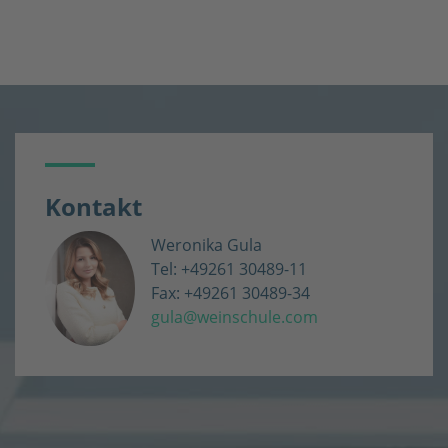
Kontakt
Weronika Gula
Tel: +49261 30489-11
Fax: +49261 30489-34
gula@weinschule.com