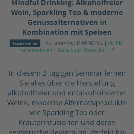
Mindful Drinking: Alkoholfreier
Wein, Sparkling Tea & moderne
Genussalternativen in
Kombination mit Speisen
Kursnummer D-MINDFUL
|
Als PDF
Tagesseminar
herunterladen
|
Zurück zur Übersicht
|
In diesem 2-tägigen Seminar lernen
Sie alles über die Herstellung
alkoholfreier und entalkoholisierter
Weine, moderne Alternativprodukte
wie Sparkling Tea oder
Kräuterinfusionen und deren
sensorische Bewertung. Perfekt für