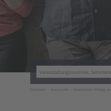
Startseite
Kurssuche
Kostenloser Infotag zum/zur 