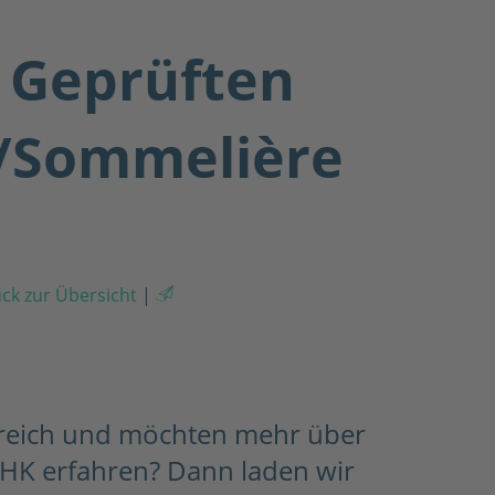
r Geprüften
r/Sommelière
ck zur Übersicht
|
bereich und möchten mehr über
IHK erfahren? Dann laden wir