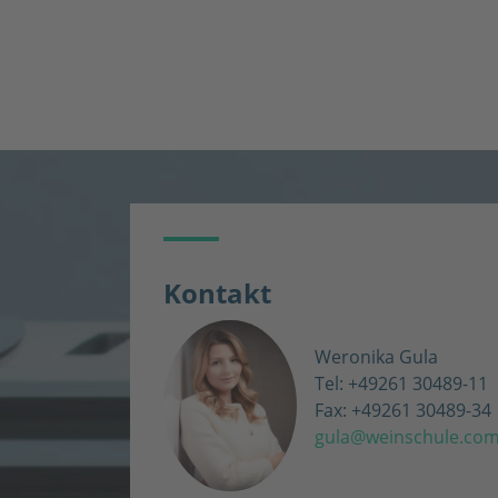
Kontakt
Weronika Gula
Tel: +49261 30489-11
Fax: +49261 30489-34
gula@weinschule.co