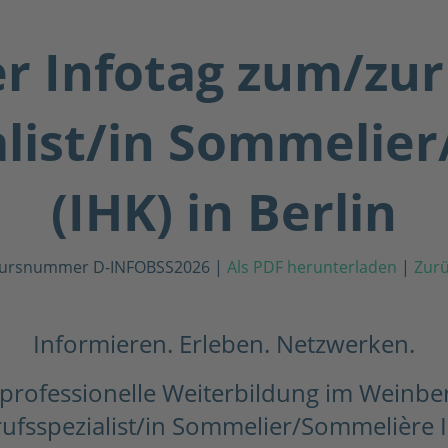
r Infotag zum/zu
alist/in Sommelie
(IHK) in Berlin
ursnummer D-INFOBSS2026
|
Als PDF herunterladen
|
Zurü
Informieren. Erleben. Netzwerken.
ine professionelle Weiterbildung im Wein
ufsspezialist/in Sommelier/Sommelière 