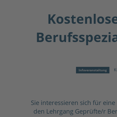
Kostenlose
Berufsspezi
K
Infoveranstaltung
Sie interessieren sich für e
den Lehrgang Geprüfte/r Ber