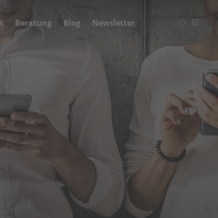
t
Beratung
Blog
Newsletter
Ihr Warenkorb
Zum Warenkorb