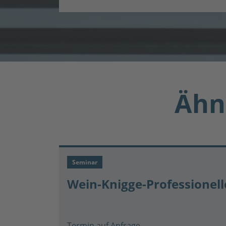
Ähn
Seminar
Wein-Knigge-Professionell
Termin auf Anfrage