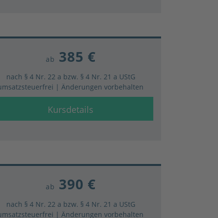
385 €
ab
nach § 4 Nr. 22 a bzw. § 4 Nr. 21 a UStG
umsatzsteuerfrei | Änderungen vorbehalten
Kursdetails
390 €
ab
nach § 4 Nr. 22 a bzw. § 4 Nr. 21 a UStG
umsatzsteuerfrei | Änderungen vorbehalten