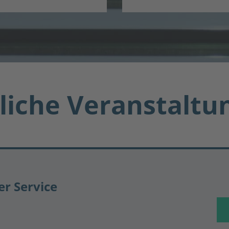
liche Veranstaltu
er Service