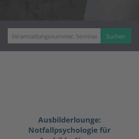
Suchen
Startseite
Kurssuche
Ausbilderlounge: Notfallpsychologie für Ausbilder*innen
Ausbilderlounge:
Notfallpsychologie für