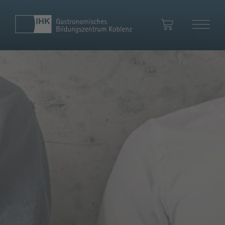
Ihr Warenkorb
Zum Warenkorb