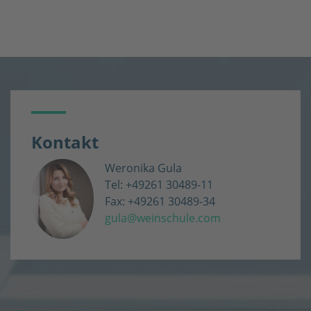
Kontakt
Weronika Gula
Tel: +49261 30489-11
Fax: +49261 30489-34
gula@weinschule.com