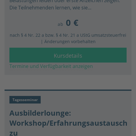
Belastungen leiden oder erste Anzeichen zeigen.
Die Teilnehmenden lernen, wie sie...
0 €
ab
nach § 4 Nr. 22 a bzw. § 4 Nr. 21 a UStG umsatzsteuerfrei
| Änderungen vorbehalten
Kursdetails
Termine und Verfügbarkeit anzeigen
Tagesseminar
Ausbilderlounge:
Workshop/Erfahrungsaustausch
zu