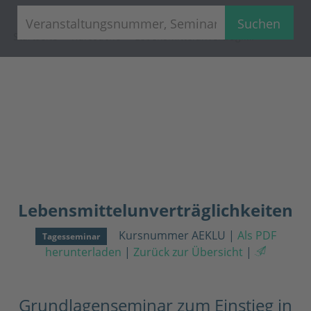
Suchen
Startseite
Kurssuche
Lebensmittelunverträglichkeiten
Lebensmittelunverträglichkeiten
Kursnummer AEKLU
|
Als PDF
Tagesseminar
herunterladen
|
Zurück zur Übersicht
|
Grundlagenseminar zum Einstieg in