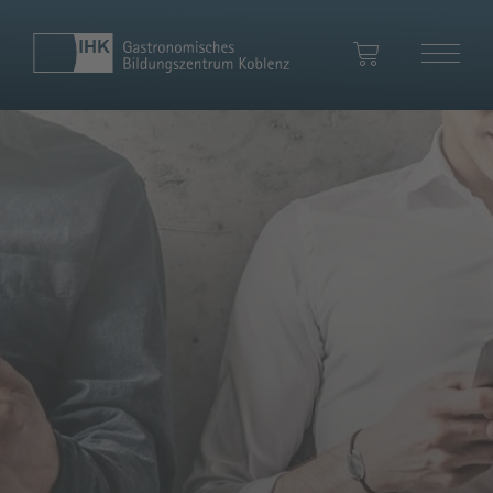
Ihr Warenkorb
Zum Warenkorb